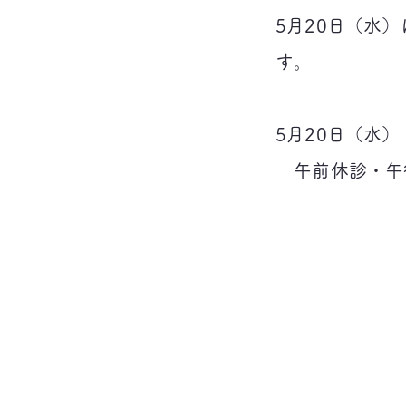
5月20日（水
す。
5月20日（水）
午前休診・午後診