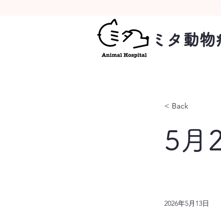
ミタ動物
< Back
5月
2026年5月13日